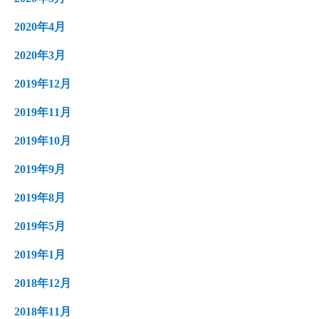
2020年4月
2020年3月
2019年12月
2019年11月
2019年10月
2019年9月
2019年8月
2019年5月
2019年1月
2018年12月
2018年11月