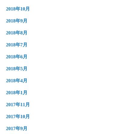
2018年10月
2018年9月
2018年8月
2018年7月
2018年6月
2018年5月
2018年4月
2018年1月
2017年11月
2017年10月
2017年9月