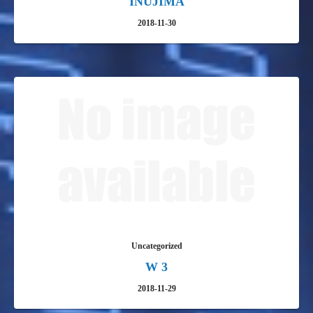
INUJIMA
2018-11-30
Uncategorized
W 3
2018-11-29