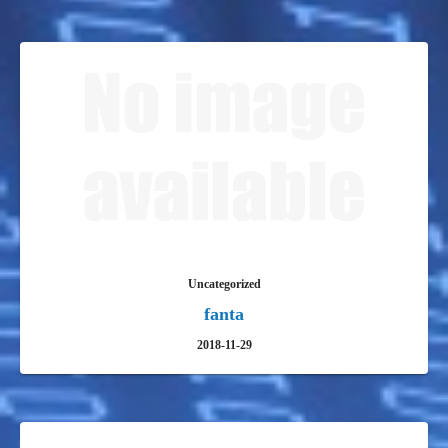
Uncategorized
fanta
2018-11-29