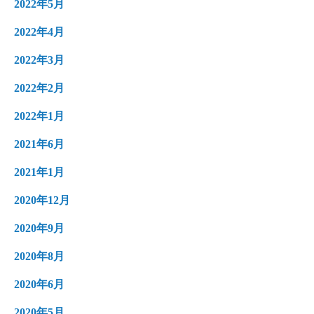
2022年5月
2022年4月
2022年3月
2022年2月
2022年1月
2021年6月
2021年1月
2020年12月
2020年9月
2020年8月
2020年6月
2020年5月