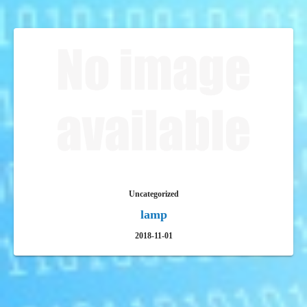
Uncategorized
lamp
2018-11-01