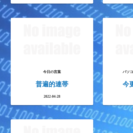
今日の言葉
パソ
普遍的連帯
今更
2022-04-28