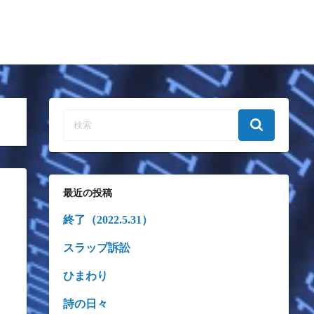
最近の投稿
終了（2022.5.31）
スラップ訴訟
ひまわり
詩の日々