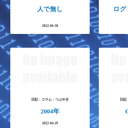
人で無し
ログ（
2022-04-30
日記・コラム・つぶやき
日記
2004年
2022-04-29