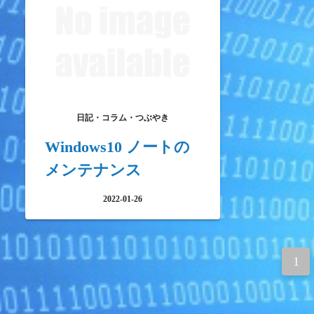
日記・コラム・つぶやき
Windows10 ノートの
メンテナンス
2022-01-26
投
1
稿
ナ