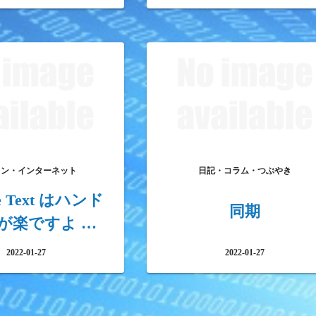
コン・インターネット
日記・コラム・つぶやき
me Text はハンド
同期
が楽ですよ …
2022-01-27
2022-01-27