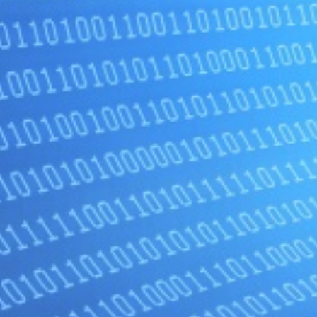
ビ
ゲ
ー
シ
ョ
ン