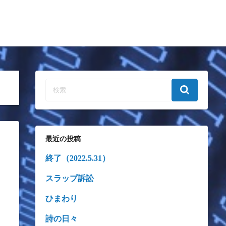
最近の投稿
終了（2022.5.31）
スラップ訴訟
ひまわり
詩の日々