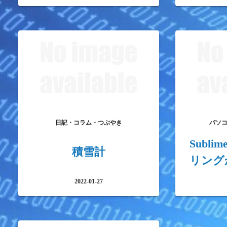
日記・コラム・つぶやき
パソ
Subli
積雪計
リング
2022-01-27