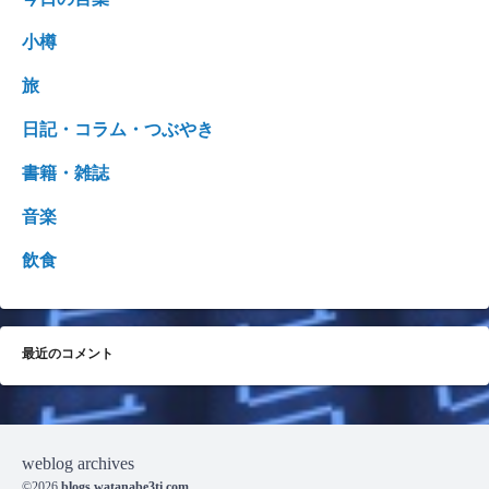
小樽
旅
日記・コラム・つぶやき
書籍・雑誌
音楽
飲食
最近のコメント
weblog archives
©2026
blogs.watanabe3ti.com