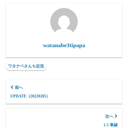
watanabe3tipapa
ワタナベさんち近況
前へ
UPDATE（20220205）
次へ
1.5 車線