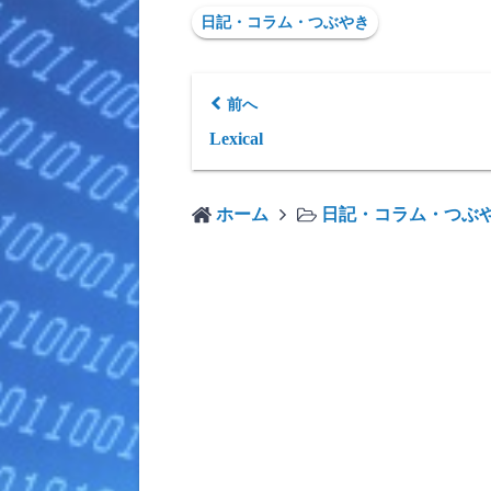
日記・コラム・つぶやき
前へ
Lexical
ホーム
日記・コラム・つぶ