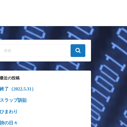
最近の投稿
終了（2022.5.31）
スラップ訴訟
ひまわり
詩の日々