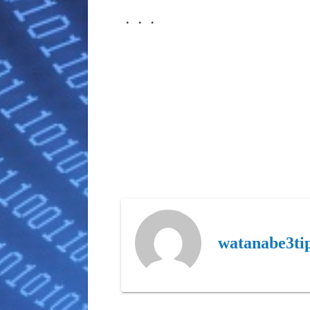
・・・
watanabe3ti