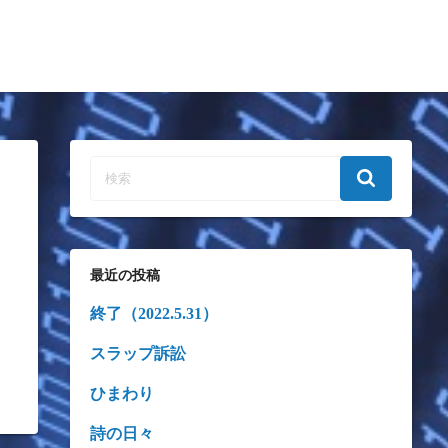
最近の投稿
終了（2022.5.31）
スラップ訴訟
ひまわり
詩の日々