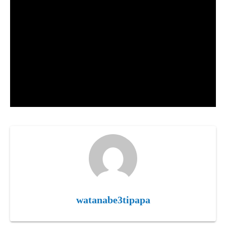
watanabe3tipapa