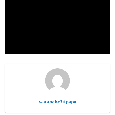
watanabe3tipapa